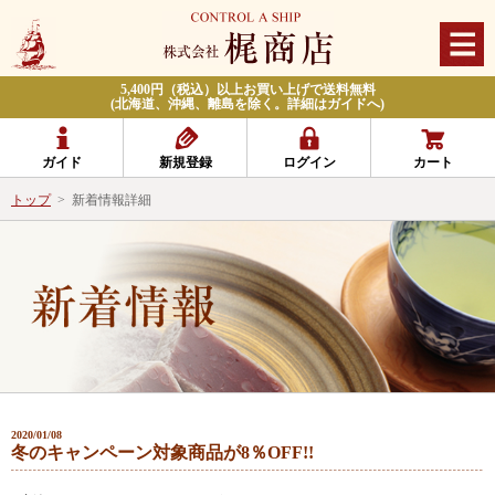
5,400円（税込）以上お買い上げで送料無料
(北海道、沖縄、離島を除く。詳細はガイドへ)
ガイド
新規登録
ログイン
カート
トップ
>
新着情報詳細
2020/01/08
冬のキャンペーン対象商品が8％OFF!!