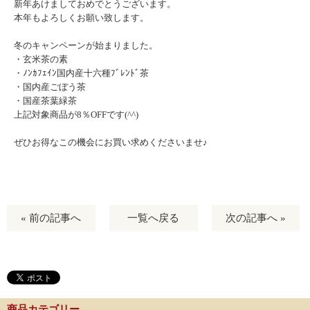
新年あけましておめでとうございます。
本年もよろしくお願い致します。
冬のキャンペーンが始まりました。
・玄米茶の素
・ﾉﾝｶﾌｪｲﾝ国内産十六種ﾌﾞﾚﾝﾄﾞ茶
・国内産ごぼう茶
・国産茶葉緑茶
上記対象商品が8％OFFです(^^)
ぜひお得なこの機会にお買い求めくださいませ♪
« 前の記事へ
一覧へ戻る
次の記事へ »
商品カテゴリー