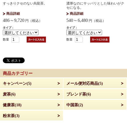
すっきりクセのない烏龍茶。
濃厚なのにサッパリとした味わいがク
セになる。
商品詳細
商品詳細
486～9,720
540～6,480
円（税込）
円（税込）
タイプ：
タイプ：
数量
数量
商品カテゴリー
キャンペーン(5)
メール便対応商品(5)
麦茶(6)
ブレンド茶(6)
健康茶(18)
中国茶(2)
粉末茶(3)