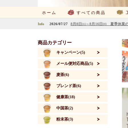
ホーム
すべての商品
Info
2026/07/27
8月8日㈯～8月16日㈰ 夏季休業
商品カテゴリー
キャンペーン(5)
メール便対応商品(5)
麦茶(6)
ブレンド茶(6)
健康茶(18)
中国茶(2)
粉末茶(3)