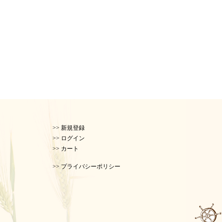
>> 新規登録
>> ログイン
ド
>> カート
>> プライバシーポリシー