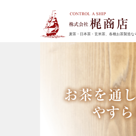
麦茶・日本茶・玄米茶、各種お茶製造な