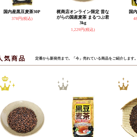
国内産黒豆麦茶30P
梶商店オンライン限定 昔な
国
がらの国産麦茶 まるつぶ君
378円(税込)
4
3kg
1,229円(税込)
人気商品
定番から新発売まで。「今」売れている商品をご紹介します