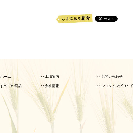
> ホーム
>> 工場案内
>> お問い合わせ
> すべての商品
>> 会社情報
>> ショッピングガイ