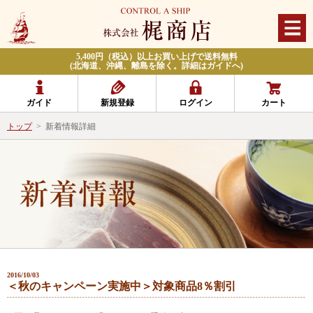
5,400円（税込）以上お買い上げで送料無料
(北海道、沖縄、離島を除く。詳細はガイドへ)
ガイド
新規登録
ログイン
カート
トップ
>
新着情報詳細
2016/10/03
＜秋のキャンペーン実施中＞対象商品8％割引