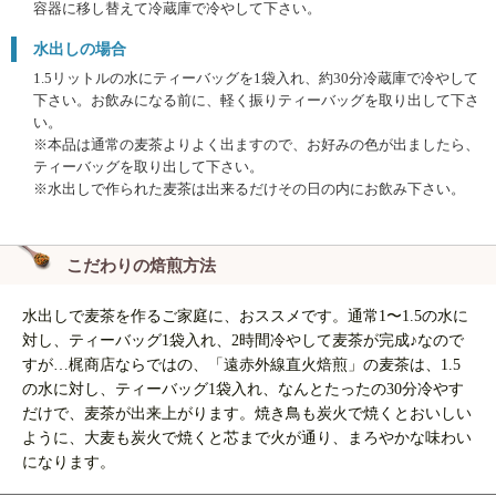
容器に移し替えて冷蔵庫で冷やして下さい。
水出しの場合
1.5リットルの水にティーバッグを1袋入れ、約30分冷蔵庫で冷やして
下さい。お飲みになる前に、軽く振りティーバッグを取り出して下さ
い。
※本品は通常の麦茶よりよく出ますので、お好みの色が出ましたら、
ティーバッグを取り出して下さい。
※水出しで作られた麦茶は出来るだけその日の内にお飲み下さい。
こだわりの焙煎方法
水出しで麦茶を作るご家庭に、おススメです。通常1〜1.5の水に
対し、ティーバッグ1袋入れ、2時間冷やして麦茶が完成♪なので
すが…梶商店ならではの、「遠赤外線直火焙煎」の麦茶は、1.5
の水に対し、ティーバッグ1袋入れ、なんとたったの30分冷やす
だけで、麦茶が出来上がります。焼き鳥も炭火で焼くとおいしい
ように、大麦も炭火で焼くと芯まで火が通り、まろやかな味わい
になります。