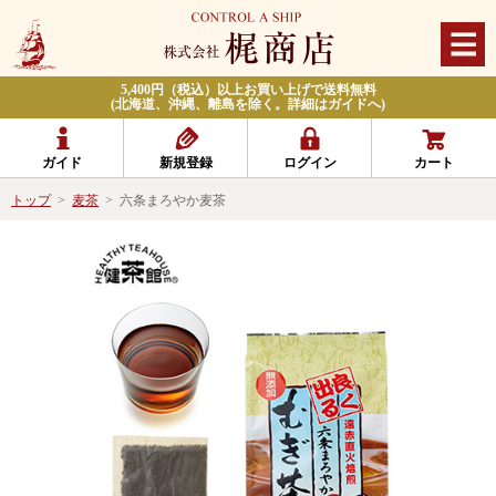
5,400円（税込）以上お買い上げで送料無料
(北海道、沖縄、離島を除く。詳細はガイドへ)
ガイド
新規登録
ログイン
カート
トップ
>
麦茶
>
六条まろやか麦茶