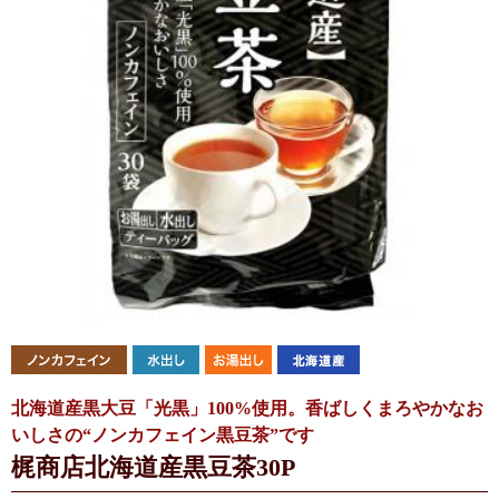
北海道産黒大豆「光黒」100%使用。香ばしくまろやかなお
いしさの“ノンカフェイン黒豆茶”です
梶商店北海道産黒豆茶30P