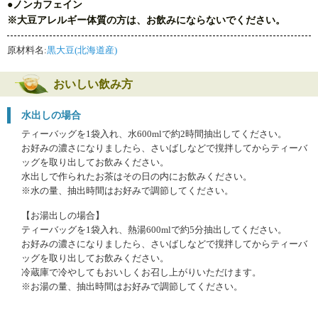
●ノンカフェイン
※大豆アレルギー体質の方は、お飲みにならないでください。
原材料名:
黒大豆(北海道産)
おいしい飲み方
水出しの場合
ティーバッグを1袋入れ、水600mlで約2時間抽出してください。
お好みの濃さになりましたら、さいばしなどで撹拌してからティーバ
ッグを取り出してお飲みください。
水出しで作られたお茶はその日の内にお飲みください。
※水の量、抽出時間はお好みで調節してください。
【お湯出しの場合】
ティーバッグを1袋入れ、熱湯600mlで約5分抽出してください。
お好みの濃さになりましたら、さいばしなどで撹拌してからティーバ
ッグを取り出してお飲みください。
冷蔵庫で冷やしてもおいしくお召し上がりいただけます。
※お湯の量、抽出時間はお好みで調節してください。