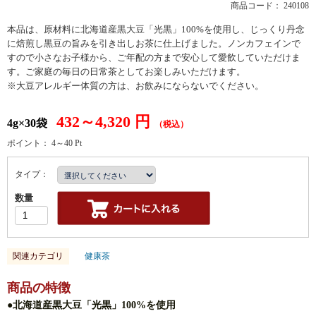
商品コード：
240108
本品は、原材料に北海道産黒大豆「光黒」100%を使用し、じっくり丹念
に焙煎し黒豆の旨みを引き出しお茶に仕上げました。ノンカフェインで
すので小さなお子様から、ご年配の方まで安心して愛飲していただけま
す。ご家庭の毎日の日常茶としてお楽しみいただけます。
※大豆アレルギー体質の方は、お飲みにならないでください。
432～4,320
円
4g×30袋
（税込）
ポイント：
4～40
Pt
タイプ：
数量
関連カテゴリ
健康茶
商品の特徴
●北海道産黒大豆「光黒」100%を使用